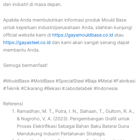
dan industri di masa depan.
Apabila Anda membutuhkan informasi produk Mould Base
untuk keperluan industri/perusahaan Anda, silahkan kunjungi
official website kami di
https://gayamouldbase.co.id
atau
https://gayasteel.co.id
dan kami akan sangat senang dapat
membantu Anda.
Semoga bermanfaat!
#MouldBase #MoldBase #SpecialSteel #Baja #Metal #Fabrikasi
#Teknik #Cikarang #Bekasi #Jabodetabek #Indonesia
Referensi
Ramadhan, M. T., Putra, I. N., Siahaan, T., Gultom, R. A.,
& Nugroho, V. A. (2023). Pengembangan Grafit untuk
Proses Elektrifikasi Sebagai Bahan Baku Baterai Guna
Mendukung Industri Pertahanan Strategis.