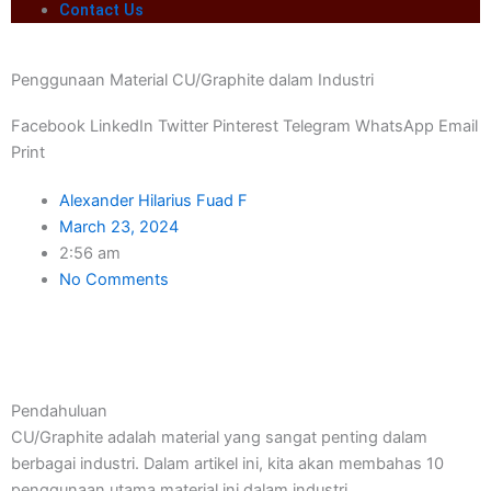
Contact Us
Penggunaan Material CU/Graphite dalam Industri
Facebook
LinkedIn
Twitter
Pinterest
Telegram
WhatsApp
Email
Print
Alexander Hilarius Fuad F
March 23, 2024
2:56 am
No Comments
Pendahuluan
CU/Graphite adalah material yang sangat penting dalam
berbagai industri. Dalam artikel ini, kita akan membahas 10
penggunaan utama material ini dalam industri.