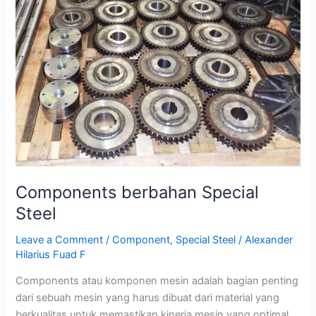
Steel
Components berbahan Special
Steel
Leave a Comment
/
Component
,
Special Steel
/
Alexander
Hilarius Fuad F
Components atau komponen mesin adalah bagian penting
dari sebuah mesin yang harus dibuat dari material yang
berkualitas untuk memastikan kinerja mesin yang optimal.