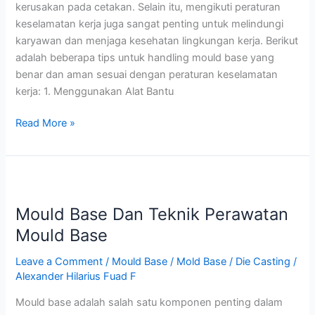
kerusakan pada cetakan. Selain itu, mengikuti peraturan
keselamatan kerja juga sangat penting untuk melindungi
karyawan dan menjaga kesehatan lingkungan kerja. Berikut
adalah beberapa tips untuk handling mould base yang
benar dan aman sesuai dengan peraturan keselamatan
kerja: 1. Menggunakan Alat Bantu
Read More »
Mould
Base
Mould Base Dan Teknik Perawatan
Dan
Teknik
Mould Base
Perawatan
Leave a Comment
/
Mould Base / Mold Base / Die Casting
/
Mould
Alexander Hilarius Fuad F
Base
Mould base adalah salah satu komponen penting dalam