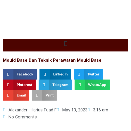
Skip
to
content
Mould Base Dan Teknik Perawatan Mould Base
Facebook
LinkedIn
Twitter
Pinterest
Telegram
WhatsApp
Email
Print
Alexander Hilarius Fuad F
May 13, 2023
3:16 am
No Comments