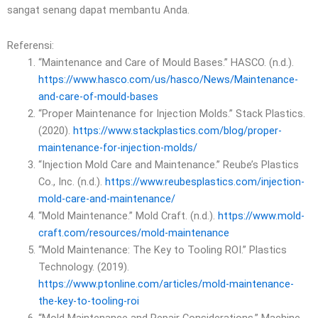
sangat senang dapat membantu Anda.
Referensi:
“Maintenance and Care of Mould Bases.” HASCO. (n.d.).
https://www.hasco.com/us/hasco/News/Maintenance-
and-care-of-mould-bases
“Proper Maintenance for Injection Molds.” Stack Plastics.
(2020).
https://www.stackplastics.com/blog/proper-
maintenance-for-injection-molds/
“Injection Mold Care and Maintenance.” Reube’s Plastics
Co., Inc. (n.d.).
https://www.reubesplastics.com/injection-
mold-care-and-maintenance/
“Mold Maintenance.” Mold Craft. (n.d.).
https://www.mold-
craft.com/resources/mold-maintenance
“Mold Maintenance: The Key to Tooling ROI.” Plastics
Technology. (2019).
https://www.ptonline.com/articles/mold-maintenance-
the-key-to-tooling-roi