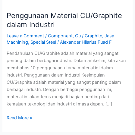
Penggunaan
Material
Penggunaan Material CU/Graphite
CU/Graphite
dalam
dalam Industri
Industri
Leave a Comment
/
Component
,
Cu / Graphite
,
Jasa
Machining
,
Special Steel
/
Alexander Hilarius Fuad F
Pendahuluan CU/Graphite adalah material yang sangat
penting dalam berbagai industri. Dalam artikel ini, kita akan
membahas 10 penggunaan utama material ini dalam
industri. Penggunaan dalam Industri Kesimpulan
CU/Graphite adalah material yang sangat penting dalam
berbagai industri. Dengan berbagai penggunaan ini,
material ini akan terus menjadi bagian penting dari
kemajuan teknologi dan industri di masa depan. […]
Read More »