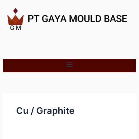
Skip
to
content
Cu / Graphite